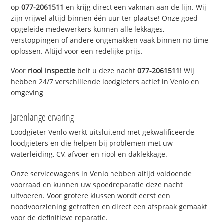
op
077-2061511
en krijg direct een vakman aan de lijn. Wij
zijn vrijwel altijd binnen één uur ter plaatse! Onze goed
opgeleide medewerkers kunnen alle lekkages,
verstoppingen of andere ongemakken vaak binnen no time
oplossen. Altijd voor een redelijke prijs.
Voor
riool inspectie
belt u deze nacht
077-2061511
! Wij
hebben 24/7 verschillende loodgieters actief in Venlo en
omgeving
Jarenlange ervaring
Loodgieter Venlo werkt uitsluitend met gekwalificeerde
loodgieters en die helpen bij problemen met uw
waterleiding, CV, afvoer en riool en daklekkage.
Onze servicewagens in Venlo hebben altijd voldoende
voorraad en kunnen uw spoedreparatie deze nacht
uitvoeren. Voor grotere klussen wordt eerst een
noodvoorziening getroffen en direct een afspraak gemaakt
voor de definitieve reparatie.