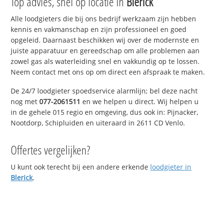
Top advies, snel op locatie in
Blerick
Alle loodgieters die bij ons bedrijf werkzaam zijn hebben
kennis en vakmanschap en zijn professioneel en goed
opgeleid. Daarnaast beschikken wij over de modernste en
juiste apparatuur en gereedschap om alle problemen aan
zowel gas als waterleiding snel en vakkundig op te lossen.
Neem contact met ons op om direct een afspraak te maken.
De 24/7 loodgieter spoedservice alarmlijn; bel deze nacht
nog met
077-2061511
en we helpen u direct. Wij helpen u
in de gehele 015 regio en omgeving, dus ook in: Pijnacker,
Nootdorp, Schipluiden en uiteraard in 2611 CD Venlo.
Offertes vergelijken?
U kunt ook terecht bij een andere erkende
loodgieter in
Blerick
.