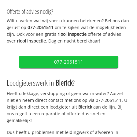
Offerte of advies nodig?
Wilt u weten wat wij voor u kunnen betekenen? Bel ons dan
gerust op
077-2061511
om te kijken wat de mogelijkheden
zijn. Ook voor een gratis
riool inspectie
offerte of advies
over
riool inspectie
. Dag en nacht bereikbaar!
077-2061511
Loodgieterswerk in
Blerick
?
Heeft u lekkage, verstopping of geen warm water? Aarzel
niet en neem direct contact met ons op via 077-2061511. U
krijgt dan direct een loodgieter uit
Blerick
aan de lijn. Bij
ons regelt u een reparatie of offerte dus snel en
gemakkelijk!
Dus heeft u problemen met leidingwerk of afvoeren in