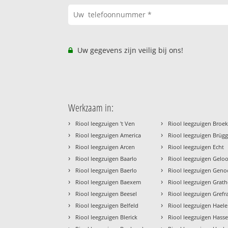
Uw gegevens zijn veilig bij ons!
Werkzaam in:
›
›
Riool leegzuigen 't Ven
Riool leegzuigen Broe
›
›
Riool leegzuigen America
Riool leegzuigen Brüg
›
›
Riool leegzuigen Arcen
Riool leegzuigen Echt
›
›
Riool leegzuigen Baarlo
Riool leegzuigen Gelo
›
›
Riool leegzuigen Baerlo
Riool leegzuigen Geno
›
›
Riool leegzuigen Baexem
Riool leegzuigen Grat
›
›
Riool leegzuigen Beesel
Riool leegzuigen Grefr
›
›
Riool leegzuigen Belfeld
Riool leegzuigen Hael
›
›
Riool leegzuigen Blerick
Riool leegzuigen Hasse