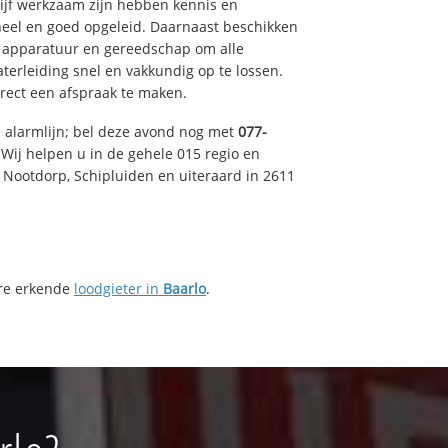
drijf werkzaam zijn hebben kennis en
eel en goed opgeleid. Daarnaast beschikken
e apparatuur en gereedschap om alle
erleiding snel en vakkundig op te lossen.
rect een afspraak te maken.
e alarmlijn; bel deze avond nog met
077-
Wij helpen u in de gehele 015 regio en
, Nootdorp, Schipluiden en uiteraard in 2611
ere erkende
loodgieter in
Baarlo
.