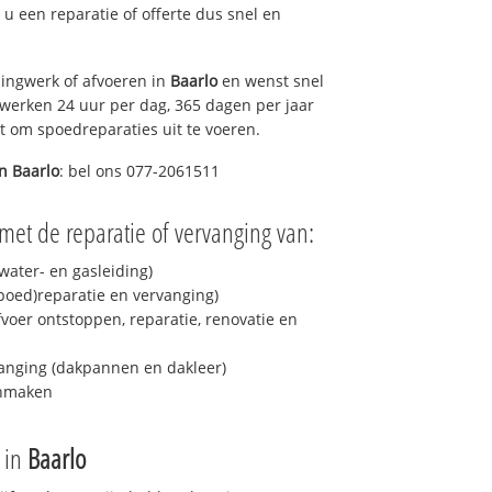
t u een reparatie of offerte dus snel en
ingwerk of afvoeren in
Baarlo
en wenst snel
 werken 24 uur per dag, 365 dagen per jaar
rt om spoedreparaties uit te voeren.
in
Baarlo
: bel ons 077-2061511
met de reparatie of vervanging van:
ater- en gasleiding)
spoed)reparatie en vervanging)
fvoer ontstoppen, reparatie, renovatie en
anging (dakpannen en dakleer)
onmaken
e in
Baarlo