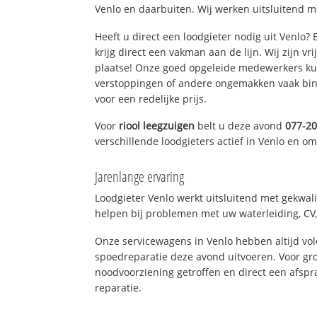
Venlo en daarbuiten. Wij werken uitsluitend m
Heeft u direct een loodgieter nodig uit Venlo?
krijg direct een vakman aan de lijn. Wij zijn vr
plaatse! Onze goed opgeleide medewerkers kun
verstoppingen of andere ongemakken vaak binn
voor een redelijke prijs.
Voor
riool leegzuigen
belt u deze avond
077-2
verschillende loodgieters actief in Venlo en o
Jarenlange ervaring
Loodgieter Venlo werkt uitsluitend met gekwali
helpen bij problemen met uw waterleiding, CV, 
Onze servicewagens in Venlo hebben altijd v
spoedreparatie deze avond uitvoeren. Voor gro
noodvoorziening getroffen en direct een afspr
reparatie.