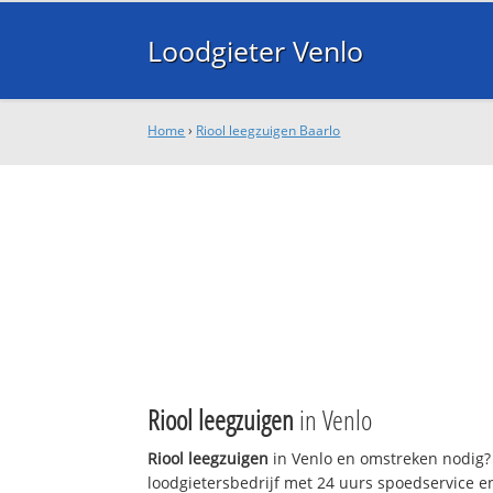
Loodgieter Venlo
Home
›
Riool leegzuigen Baarlo
Riool leegzuigen
in Venlo
Riool leegzuigen
in Venlo en omstreken nodig? 
loodgietersbedrijf met 24 uurs spoedservice 