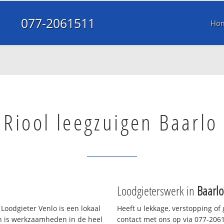
077-2061511
Ho
Riool leegzuigen Baarlo
Loodgieterswerk in
Baarlo
Loodgieter Venlo is een lokaal
Heeft u lekkage, verstopping of
en is werkzaamheden in de heel
contact met ons op via 077-20615