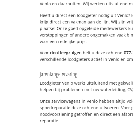
Venlo en daarbuiten. Wij werken uitsluitend m
Heeft u direct een loodgieter nodig uit Venlo?
krijg direct een vakman aan de lijn. Wij zijn vr
plaatse! Onze goed opgeleide medewerkers kun
verstoppingen of andere ongemakken vaak binn
voor een redelijke prijs.
Voor
riool leegzuigen
belt u deze ochtend
077
verschillende loodgieters actief in Venlo en o
Jarenlange ervaring
Loodgieter Venlo werkt uitsluitend met gekwali
helpen bij problemen met uw waterleiding, CV, 
Onze servicewagens in Venlo hebben altijd v
spoedreparatie deze ochtend uitvoeren. Voor g
noodvoorziening getroffen en direct een afspr
reparatie.