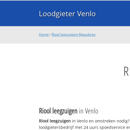
Loodgieter Venlo
Home
›
Riool leegzuigen Maasbree
R
Riool leegzuigen
in Venlo
Riool leegzuigen
in Venlo en omstreken nodig? 
loodgietersbedrijf met 24 uurs spoedservice 