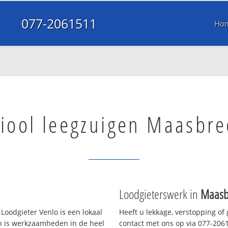
077-2061511
Ho
iool leegzuigen Maasbre
Loodgieterswerk in
Maasb
Loodgieter Venlo is een lokaal
Heeft u lekkage, verstopping of
en is werkzaamheden in de heel
contact met ons op via 077-20615