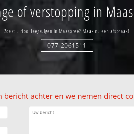
age of verstopping in Maas
Zoekt u riool leegzuigen in Maasbree? Maak nu een afspraak!
077-2061511
n bericht achter en we nemen direct co