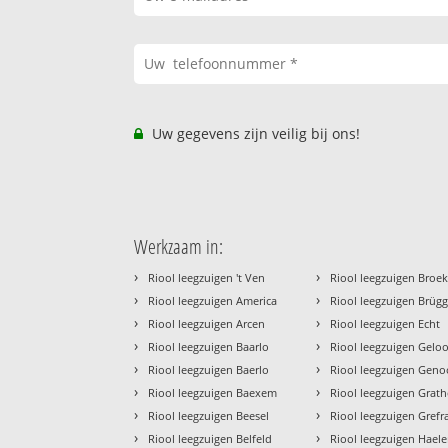
Uw gegevens zijn veilig bij ons!
Werkzaam in:
›
›
Riool leegzuigen 't Ven
Riool leegzuigen Broe
›
›
Riool leegzuigen America
Riool leegzuigen Brüg
›
›
Riool leegzuigen Arcen
Riool leegzuigen Echt
›
›
Riool leegzuigen Baarlo
Riool leegzuigen Gelo
›
›
Riool leegzuigen Baerlo
Riool leegzuigen Geno
›
›
Riool leegzuigen Baexem
Riool leegzuigen Grat
›
›
Riool leegzuigen Beesel
Riool leegzuigen Grefr
›
›
Riool leegzuigen Belfeld
Riool leegzuigen Hael