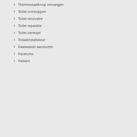
›
Thermostaatknop vervangen
›
Toilet ontstoppen
›
Toilet renovatie
›
Toilet reparatie
›
Toilet verstopt
›
Totaalinstallateur
›
Vaatwasser aansluiten
›
Vacatures
›
Vaillant