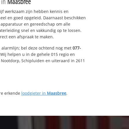
e in
Maasbree
drijf werkzaam zijn hebben kennis en
eel en goed opgeleid. Daarnaast beschikken
e apparatuur en gereedschap om alle
erleiding snel en vakkundig op te lossen.
rect een afspraak te maken.
e alarmlijn; bel deze ochtend nog met
077-
Wij helpen u in de gehele 015 regio en
, Nootdorp, Schipluiden en uiteraard in 2611
ere erkende
loodgieter in
Maasbree
.