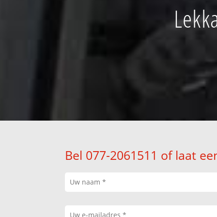
Lekk
Bel 077-2061511 of laat ee