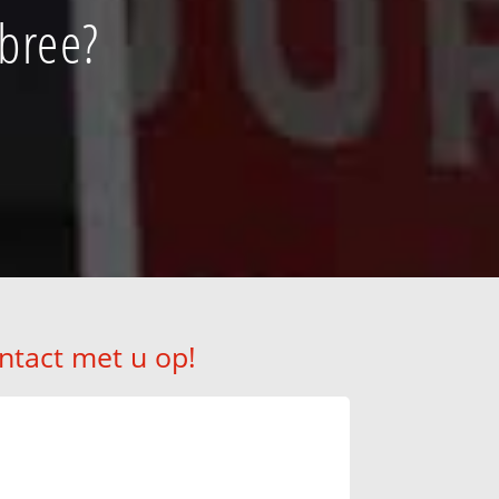
bree?
ntact met u op!