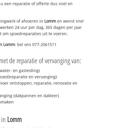
t u een reparatie of offerte dus snel en
ingwerk of afvoeren in
Lomm
en wenst snel
 werken 24 uur per dag, 365 dagen per jaar
rt om spoedreparaties uit te voeren.
in
Lomm
: bel ons 077-2061511
met de reparatie of vervanging van:
ater- en gasleiding)
spoed)reparatie en vervanging)
fvoer ontstoppen, reparatie, renovatie en
anging (dakpannen en dakleer)
onmaken
e in
Lomm