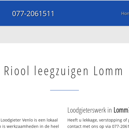
077-2061511
Ho
Riool leegzuigen Lomm
Loodgieterswerk in
Lomm
Loodgieter Venlo is een lokaal
Heeft u lekkage, verstopping of
en is werkzaamheden in de heel
contact met ons op via 077-20615