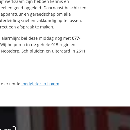
drijf werkzaam zijn hebben kennis en
eel en goed opgeleid. Daarnaast beschikken
e apparatuur en gereedschap om alle
erleiding snel en vakkundig op te lossen.
rect een afspraak te maken.
e alarmlijn; bel deze middag nog met
077-
Wij helpen u in de gehele 015 regio en
, Nootdorp, Schipluiden en uiteraard in 2611
ere erkende
loodgieter in
Lomm
.