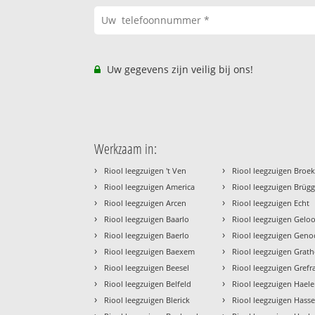
Uw gegevens zijn veilig bij ons!
Werkzaam in:
›
›
Riool leegzuigen 't Ven
Riool leegzuigen Broe
›
›
Riool leegzuigen America
Riool leegzuigen Brüg
›
›
Riool leegzuigen Arcen
Riool leegzuigen Echt
›
›
Riool leegzuigen Baarlo
Riool leegzuigen Gelo
›
›
Riool leegzuigen Baerlo
Riool leegzuigen Geno
›
›
Riool leegzuigen Baexem
Riool leegzuigen Grat
›
›
Riool leegzuigen Beesel
Riool leegzuigen Grefr
›
›
Riool leegzuigen Belfeld
Riool leegzuigen Hael
›
›
Riool leegzuigen Blerick
Riool leegzuigen Hasse