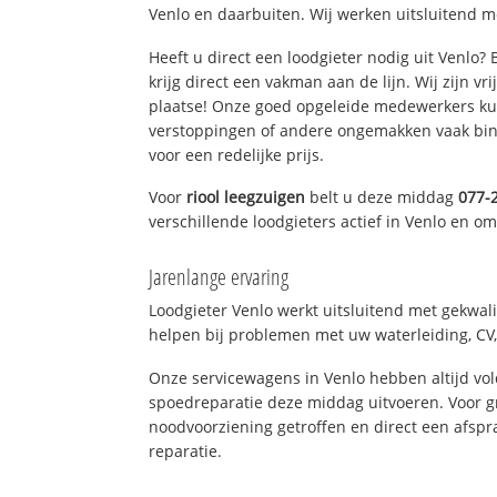
Venlo en daarbuiten. Wij werken uitsluitend m
Heeft u direct een loodgieter nodig uit Venlo?
krijg direct een vakman aan de lijn. Wij zijn vr
plaatse! Onze goed opgeleide medewerkers kun
verstoppingen of andere ongemakken vaak binn
voor een redelijke prijs.
Voor
riool leegzuigen
belt u deze middag
077-
verschillende loodgieters actief in Venlo en o
Jarenlange ervaring
Loodgieter Venlo werkt uitsluitend met gekwali
helpen bij problemen met uw waterleiding, CV, 
Onze servicewagens in Venlo hebben altijd v
spoedreparatie deze middag uitvoeren. Voor g
noodvoorziening getroffen en direct een afspr
reparatie.