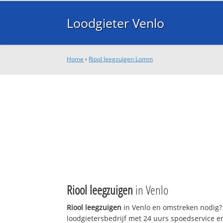
Loodgieter Venlo
Home
›
Riool leegzuigen Lomm
Riool leegzuigen
in Venlo
Riool leegzuigen
in Venlo en omstreken nodig? 
loodgietersbedrijf met 24 uurs spoedservice 