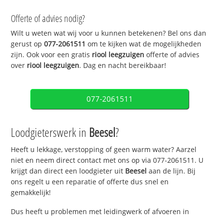
Offerte of advies nodig?
Wilt u weten wat wij voor u kunnen betekenen? Bel ons dan
gerust op
077-2061511
om te kijken wat de mogelijkheden
zijn. Ook voor een gratis
riool leegzuigen
offerte of advies
over
riool leegzuigen
. Dag en nacht bereikbaar!
077-2061511
Loodgieterswerk in
Beesel
?
Heeft u lekkage, verstopping of geen warm water? Aarzel
niet en neem direct contact met ons op via 077-2061511. U
krijgt dan direct een loodgieter uit
Beesel
aan de lijn. Bij
ons regelt u een reparatie of offerte dus snel en
gemakkelijk!
Dus heeft u problemen met leidingwerk of afvoeren in