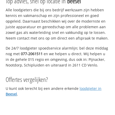
Top advies, snel op locatie in
Beesel
Alle loodgieters die bij ons bedrijf werkzaam zijn hebben
kennis en vakmanschap en zijn professioneel en goed
opgeleid. Daarnaast beschikken wij over de modernste en
juiste apparatuur en gereedschap om alle problemen aan
zowel gas als waterleiding snel en vakkundig op te lossen.
Neem contact met ons op om direct een afspraak te maken.
De 24/7 loodgieter spoedservice alarmlijn; bel deze middag
nog met
077-2061511
en we helpen u direct. Wij helpen u
in de gehele 015 regio en omgeving, dus ook in: Pijnacker,
Nootdorp, Schipluiden en uiteraard in 2611 CD Venlo.
Offertes vergelijken?
U kunt ook terecht bij een andere erkende
loodgieter in
Beesel
.