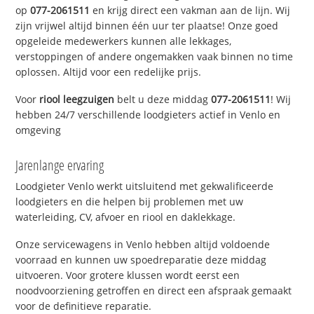
op
077-2061511
en krijg direct een vakman aan de lijn. Wij
zijn vrijwel altijd binnen één uur ter plaatse! Onze goed
opgeleide medewerkers kunnen alle lekkages,
verstoppingen of andere ongemakken vaak binnen no time
oplossen. Altijd voor een redelijke prijs.
Voor
riool leegzuigen
belt u deze middag
077-2061511
! Wij
hebben 24/7 verschillende loodgieters actief in Venlo en
omgeving
Jarenlange ervaring
Loodgieter Venlo werkt uitsluitend met gekwalificeerde
loodgieters en die helpen bij problemen met uw
waterleiding, CV, afvoer en riool en daklekkage.
Onze servicewagens in Venlo hebben altijd voldoende
voorraad en kunnen uw spoedreparatie deze middag
uitvoeren. Voor grotere klussen wordt eerst een
noodvoorziening getroffen en direct een afspraak gemaakt
voor de definitieve reparatie.