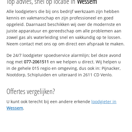
Top advies, snel op locatie in
Wessem
Alle loodgieters die bij ons bedrijf werkzaam zijn hebben
kennis en vakmanschap en zijn professioneel en goed
opgeleid. Daarnaast beschikken wij over de modernste en
juiste apparatuur en gereedschap om alle problemen aan
zowel gas als waterleiding snel en vakkundig op te lossen.
Neem contact met ons op om direct een afspraak te maken.
De 24/7 loodgieter spoedservice alarmlijn; bel deze avond
nog met
077-2061511
en we helpen u direct. Wij helpen u
in de gehele 015 regio en omgeving, dus ook in: Pijnacker,
Nootdorp, Schipluiden en uiteraard in 2611 CD Venlo.
Offertes vergelijken?
U kunt ook terecht bij een andere erkende
loodgieter in
Wessem
.