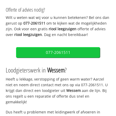
Offerte of advies nodig?
Wilt u weten wat wij voor u kunnen betekenen? Bel ons dan
gerust op
077-2061511
om te kijken wat de mogelijkheden
zijn. Ook voor een gratis
riool leegzuigen
offerte of advies
over
riool leegzuigen
. Dag en nacht bereikbaar!
077-2061511
Loodgieterswerk in
Wessem
?
Heeft u lekkage, verstopping of geen warm water? Aarzel
niet en neem direct contact met ons op via 077-2061511. U
krijgt dan direct een loodgieter uit
Wessem
aan de lijn. Bij
ons regelt u een reparatie of offerte dus snel en
gemakkelijk!
Dus heeft u problemen met leidingwerk of afvoeren in