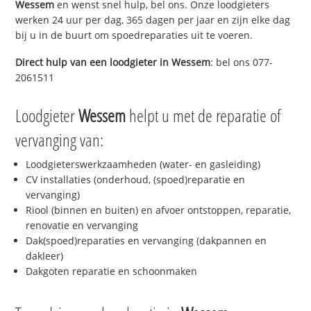
Wessem
en wenst snel hulp, bel ons. Onze loodgieters
werken 24 uur per dag, 365 dagen per jaar en zijn elke dag
bij u in de buurt om spoedreparaties uit te voeren.
Direct hulp van een loodgieter in
Wessem
: bel ons 077-
2061511
Loodgieter
Wessem
helpt u met de reparatie of
vervanging van:
Loodgieterswerkzaamheden (water- en gasleiding)
CV installaties (onderhoud, (spoed)reparatie en
vervanging)
Riool (binnen en buiten) en afvoer ontstoppen, reparatie,
renovatie en vervanging
Dak(spoed)reparaties en vervanging (dakpannen en
dakleer)
Dakgoten reparatie en schoonmaken