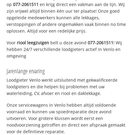
op
077-2061511
en krijg direct een vakman aan de lijn. Wij
zijn vrijwel altijd binnen één uur ter plaatse! Onze goed
opgeleide medewerkers kunnen alle lekkages,
verstoppingen of andere ongemakken vaak binnen no time
oplossen. Altijd voor een redelijke prijs.
Voor
riool leegzuigen
belt u deze avond
077-2061511
! Wij
hebben 24/7 verschillende loodgieters actief in Venlo en
omgeving
Jarenlange ervaring
Loodgieter Venlo werkt uitsluitend met gekwalificeerde
loodgieters en die helpen bij problemen met uw
waterleiding, CV, afvoer en riool en daklekkage.
Onze servicewagens in Venlo hebben altijd voldoende
voorraad en kunnen uw spoedreparatie deze avond
uitvoeren. Voor grotere klussen wordt eerst een
noodvoorziening getroffen en direct een afspraak gemaakt
voor de definitieve reparatie.