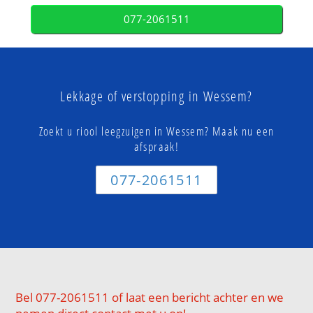
077-2061511
Lekkage of verstopping in Wessem?
Zoekt u riool leegzuigen in Wessem? Maak nu een
afspraak!
077-2061511
Bel 077-2061511 of laat een bericht achter en we