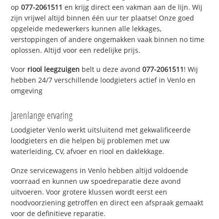
op
077-2061511
en krijg direct een vakman aan de lijn. Wij
zijn vrijwel altijd binnen één uur ter plaatse! Onze goed
opgeleide medewerkers kunnen alle lekkages,
verstoppingen of andere ongemakken vaak binnen no time
oplossen. Altijd voor een redelijke prijs.
Voor
riool leegzuigen
belt u deze avond
077-2061511
! Wij
hebben 24/7 verschillende loodgieters actief in Venlo en
omgeving
Jarenlange ervaring
Loodgieter Venlo werkt uitsluitend met gekwalificeerde
loodgieters en die helpen bij problemen met uw
waterleiding, CV, afvoer en riool en daklekkage.
Onze servicewagens in Venlo hebben altijd voldoende
voorraad en kunnen uw spoedreparatie deze avond
uitvoeren. Voor grotere klussen wordt eerst een
noodvoorziening getroffen en direct een afspraak gemaakt
voor de definitieve reparatie.