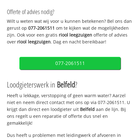
Offerte of advies nodig?
Wilt u weten wat wij voor u kunnen betekenen? Bel ons dan
gerust op
077-2061511
om te kijken wat de mogelijkheden
zijn. Ook voor een gratis
riool leegzuigen
offerte of advies
over
riool leegzuigen
. Dag en nacht bereikbaar!
077-2061511
Loodgieterswerk in
Belfeld
?
Heeft u lekkage, verstopping of geen warm water? Aarzel
niet en neem direct contact met ons op via 077-2061511. U
krijgt dan direct een loodgieter uit
Belfeld
aan de lijn. Bij
ons regelt u een reparatie of offerte dus snel en
gemakkelijk!
Dus heeft u problemen met leidingwerk of afvoeren in