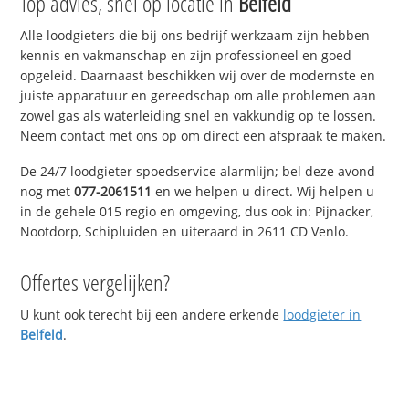
Top advies, snel op locatie in
Belfeld
Alle loodgieters die bij ons bedrijf werkzaam zijn hebben
kennis en vakmanschap en zijn professioneel en goed
opgeleid. Daarnaast beschikken wij over de modernste en
juiste apparatuur en gereedschap om alle problemen aan
zowel gas als waterleiding snel en vakkundig op te lossen.
Neem contact met ons op om direct een afspraak te maken.
De 24/7 loodgieter spoedservice alarmlijn; bel deze avond
nog met
077-2061511
en we helpen u direct. Wij helpen u
in de gehele 015 regio en omgeving, dus ook in: Pijnacker,
Nootdorp, Schipluiden en uiteraard in 2611 CD Venlo.
Offertes vergelijken?
U kunt ook terecht bij een andere erkende
loodgieter in
Belfeld
.