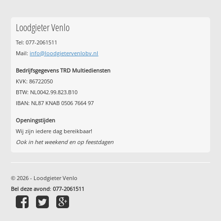
Loodgieter Venlo
Tel: 077-2061511
Mail:
info@loodgietervenlobv.nl
Bedrijfsgegevens TRD Multiediensten
KVK: 86722050
BTW: NL0042.99.823.B10
IBAN: NL87 KNAB 0506 7664 97
Openingstijden
Wij zijn iedere dag bereikbaar!
Ook in het weekend en op feestdagen
© 2026 - Loodgieter Venlo
Bel deze avond
:
077-2061511