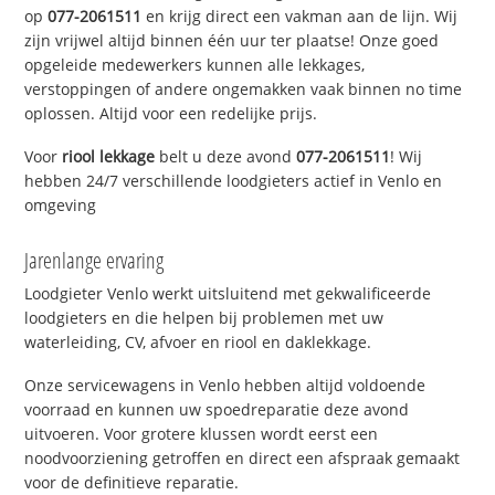
op
077-2061511
en krijg direct een vakman aan de lijn. Wij
zijn vrijwel altijd binnen één uur ter plaatse! Onze goed
opgeleide medewerkers kunnen alle lekkages,
verstoppingen of andere ongemakken vaak binnen no time
oplossen. Altijd voor een redelijke prijs.
Voor
riool lekkage
belt u deze avond
077-2061511
! Wij
hebben 24/7 verschillende loodgieters actief in Venlo en
omgeving
Jarenlange ervaring
Loodgieter Venlo werkt uitsluitend met gekwalificeerde
loodgieters en die helpen bij problemen met uw
waterleiding, CV, afvoer en riool en daklekkage.
Onze servicewagens in Venlo hebben altijd voldoende
voorraad en kunnen uw spoedreparatie deze avond
uitvoeren. Voor grotere klussen wordt eerst een
noodvoorziening getroffen en direct een afspraak gemaakt
voor de definitieve reparatie.