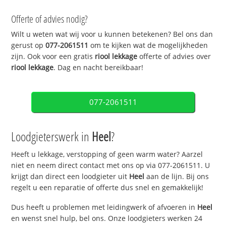
Offerte of advies nodig?
Wilt u weten wat wij voor u kunnen betekenen? Bel ons dan
gerust op
077-2061511
om te kijken wat de mogelijkheden
zijn. Ook voor een gratis
riool lekkage
offerte of advies over
riool lekkage
. Dag en nacht bereikbaar!
077-2061511
Loodgieterswerk in
Heel
?
Heeft u lekkage, verstopping of geen warm water? Aarzel
niet en neem direct contact met ons op via 077-2061511. U
krijgt dan direct een loodgieter uit
Heel
aan de lijn. Bij ons
regelt u een reparatie of offerte dus snel en gemakkelijk!
Dus heeft u problemen met leidingwerk of afvoeren in
Heel
en wenst snel hulp, bel ons. Onze loodgieters werken 24