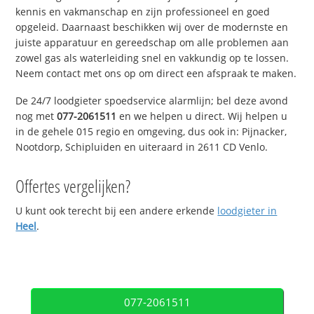
kennis en vakmanschap en zijn professioneel en goed
opgeleid. Daarnaast beschikken wij over de modernste en
juiste apparatuur en gereedschap om alle problemen aan
zowel gas als waterleiding snel en vakkundig op te lossen.
Neem contact met ons op om direct een afspraak te maken.
De 24/7 loodgieter spoedservice alarmlijn; bel deze avond
nog met
077-2061511
en we helpen u direct. Wij helpen u
in de gehele 015 regio en omgeving, dus ook in: Pijnacker,
Nootdorp, Schipluiden en uiteraard in 2611 CD Venlo.
Offertes vergelijken?
U kunt ook terecht bij een andere erkende
loodgieter in
Heel
.
077-2061511