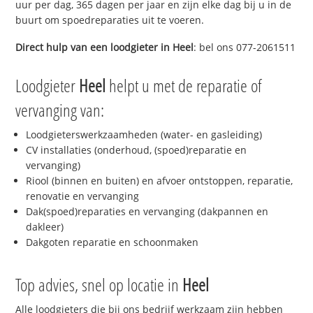
uur per dag, 365 dagen per jaar en zijn elke dag bij u in de
buurt om spoedreparaties uit te voeren.
Direct hulp van een loodgieter in
Heel
: bel ons 077-2061511
Loodgieter
Heel
helpt u met de reparatie of
vervanging van:
Loodgieterswerkzaamheden (water- en gasleiding)
CV installaties (onderhoud, (spoed)reparatie en
vervanging)
Riool (binnen en buiten) en afvoer ontstoppen, reparatie,
renovatie en vervanging
Dak(spoed)reparaties en vervanging (dakpannen en
dakleer)
Dakgoten reparatie en schoonmaken
Top advies, snel op locatie in
Heel
Alle loodgieters die bij ons bedrijf werkzaam zijn hebben