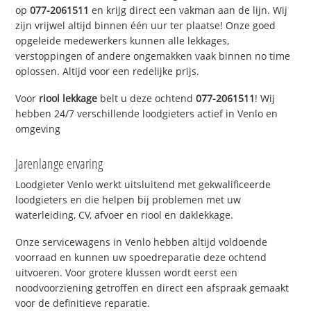
op
077-2061511
en krijg direct een vakman aan de lijn. Wij
zijn vrijwel altijd binnen één uur ter plaatse! Onze goed
opgeleide medewerkers kunnen alle lekkages,
verstoppingen of andere ongemakken vaak binnen no time
oplossen. Altijd voor een redelijke prijs.
Voor
riool lekkage
belt u deze ochtend
077-2061511
! Wij
hebben 24/7 verschillende loodgieters actief in Venlo en
omgeving
Jarenlange ervaring
Loodgieter Venlo werkt uitsluitend met gekwalificeerde
loodgieters en die helpen bij problemen met uw
waterleiding, CV, afvoer en riool en daklekkage.
Onze servicewagens in Venlo hebben altijd voldoende
voorraad en kunnen uw spoedreparatie deze ochtend
uitvoeren. Voor grotere klussen wordt eerst een
noodvoorziening getroffen en direct een afspraak gemaakt
voor de definitieve reparatie.