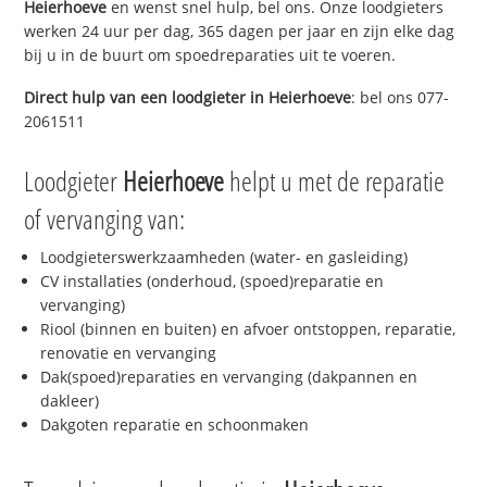
Heierhoeve
en wenst snel hulp, bel ons. Onze loodgieters
werken 24 uur per dag, 365 dagen per jaar en zijn elke dag
bij u in de buurt om spoedreparaties uit te voeren.
Direct hulp van een loodgieter in
Heierhoeve
: bel ons 077-
2061511
Loodgieter
Heierhoeve
helpt u met de reparatie
of vervanging van:
Loodgieterswerkzaamheden (water- en gasleiding)
CV installaties (onderhoud, (spoed)reparatie en
vervanging)
Riool (binnen en buiten) en afvoer ontstoppen, reparatie,
renovatie en vervanging
Dak(spoed)reparaties en vervanging (dakpannen en
dakleer)
Dakgoten reparatie en schoonmaken