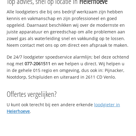
Top advies, snel op locatie in
Heierhoeve
Alle loodgieters die bij ons bedrijf werkzaam zijn hebben
kennis en vakmanschap en zijn professioneel en goed
opgeleid. Daarnaast beschikken wij over de modernste en
juiste apparatuur en gereedschap om alle problemen aan
zowel gas als waterleiding snel en vakkundig op te lossen.
Neem contact met ons op om direct een afspraak te maken.
De 24/7 loodgieter spoedservice alarmlijn; bel deze ochtend
nog met
077-2061511
en we helpen u direct. Wij helpen u
in de gehele 015 regio en omgeving, dus ook in: Pijnacker,
Nootdorp, Schipluiden en uiteraard in 2611 CD Venlo.
Offertes vergelijken?
U kunt ook terecht bij een andere erkende
loodgieter in
Heierhoeve
.