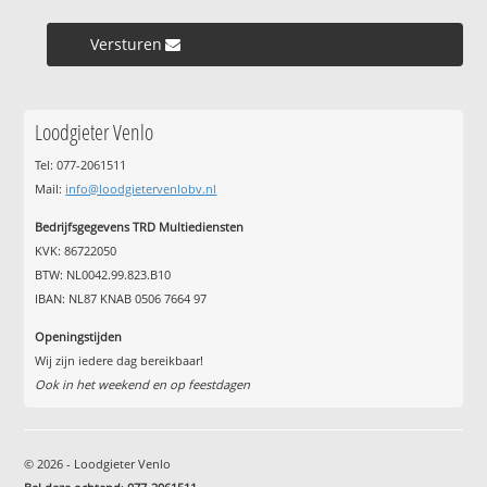
Versturen »
Loodgieter Venlo
Tel: 077-2061511
Mail:
info@loodgietervenlobv.nl
Bedrijfsgegevens TRD Multiediensten
KVK: 86722050
BTW: NL0042.99.823.B10
IBAN: NL87 KNAB 0506 7664 97
Openingstijden
Wij zijn iedere dag bereikbaar!
Ook in het weekend en op feestdagen
© 2026 - Loodgieter Venlo