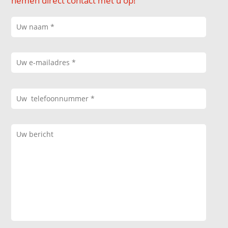
nemen direct contact met u op!