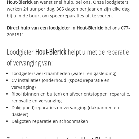
Hout-Blerick
en wenst snel hulp, bel ons. Onze loodgieters
werken 24 uur per dag, 365 dagen per jaar en zijn elke dag
bij u in de buurt om spoedreparaties uit te voeren.
Direct hulp van een loodgieter in
Hout-Blerick
: bel ons 077-
2061511
Loodgieter
Hout-Blerick
helpt u met de reparatie
of vervanging van:
Loodgieterswerkzaamheden (water- en gasleiding)
CV installaties (onderhoud, (spoed)reparatie en
vervanging)
Riool (binnen en buiten) en afvoer ontstoppen, reparatie,
renovatie en vervanging
Dak(spoed)reparaties en vervanging (dakpannen en
dakleer)
Dakgoten reparatie en schoonmaken