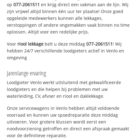
op
077-2061511
en krijg direct een vakman aan de lijn. Wij
zijn vrijwel altijd binnen één uur ter plaatse! Onze goed
opgeleide medewerkers kunnen alle lekkages,
verstoppingen of andere ongemakken vaak binnen no time
oplossen. Altijd voor een redelijke prijs.
Voor
riool lekkage
belt u deze middag
077-2061511
! Wij
hebben 24/7 verschillende loodgieters actief in Venlo en
omgeving
Jarenlange ervaring
Loodgieter Venlo werkt uitsluitend met gekwalificeerde
loodgieters en die helpen bij problemen met uw
waterleiding, CV, afvoer en riool en daklekkage.
Onze servicewagens in Venlo hebben altijd voldoende
voorraad en kunnen uw spoedreparatie deze middag
uitvoeren. Voor grotere klussen wordt eerst een
noodvoorziening getroffen en direct een afspraak gemaakt
voor de definitieve reparatie.