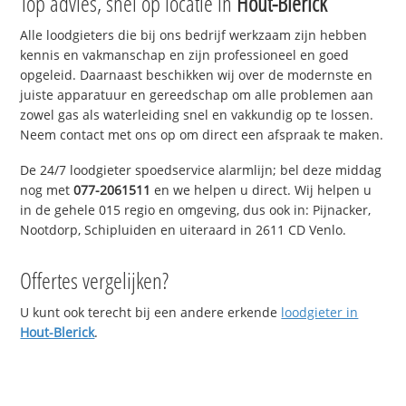
Top advies, snel op locatie in
Hout-Blerick
Alle loodgieters die bij ons bedrijf werkzaam zijn hebben
kennis en vakmanschap en zijn professioneel en goed
opgeleid. Daarnaast beschikken wij over de modernste en
juiste apparatuur en gereedschap om alle problemen aan
zowel gas als waterleiding snel en vakkundig op te lossen.
Neem contact met ons op om direct een afspraak te maken.
De 24/7 loodgieter spoedservice alarmlijn; bel deze middag
nog met
077-2061511
en we helpen u direct. Wij helpen u
in de gehele 015 regio en omgeving, dus ook in: Pijnacker,
Nootdorp, Schipluiden en uiteraard in 2611 CD Venlo.
Offertes vergelijken?
U kunt ook terecht bij een andere erkende
loodgieter in
Hout-Blerick
.