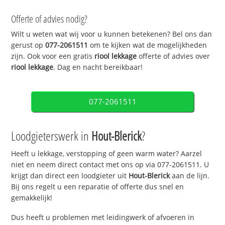
Offerte of advies nodig?
Wilt u weten wat wij voor u kunnen betekenen? Bel ons dan
gerust op
077-2061511
om te kijken wat de mogelijkheden
zijn. Ook voor een gratis
riool lekkage
offerte of advies over
riool lekkage
. Dag en nacht bereikbaar!
077-2061511
Loodgieterswerk in
Hout-Blerick
?
Heeft u lekkage, verstopping of geen warm water? Aarzel
niet en neem direct contact met ons op via 077-2061511. U
krijgt dan direct een loodgieter uit
Hout-Blerick
aan de lijn.
Bij ons regelt u een reparatie of offerte dus snel en
gemakkelijk!
Dus heeft u problemen met leidingwerk of afvoeren in