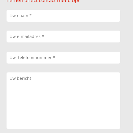
nemen direct contact met u op!