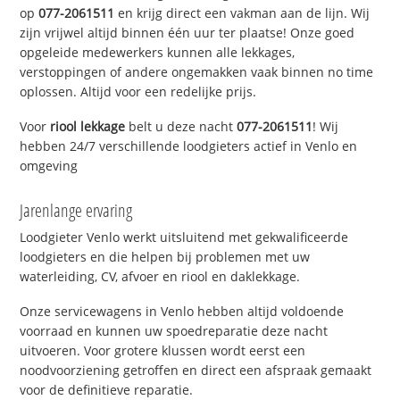
op
077-2061511
en krijg direct een vakman aan de lijn. Wij
zijn vrijwel altijd binnen één uur ter plaatse! Onze goed
opgeleide medewerkers kunnen alle lekkages,
verstoppingen of andere ongemakken vaak binnen no time
oplossen. Altijd voor een redelijke prijs.
Voor
riool lekkage
belt u deze nacht
077-2061511
! Wij
hebben 24/7 verschillende loodgieters actief in Venlo en
omgeving
Jarenlange ervaring
Loodgieter Venlo werkt uitsluitend met gekwalificeerde
loodgieters en die helpen bij problemen met uw
waterleiding, CV, afvoer en riool en daklekkage.
Onze servicewagens in Venlo hebben altijd voldoende
voorraad en kunnen uw spoedreparatie deze nacht
uitvoeren. Voor grotere klussen wordt eerst een
noodvoorziening getroffen en direct een afspraak gemaakt
voor de definitieve reparatie.