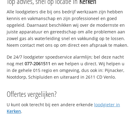
Top advies, snel op locatie in
Kerken
Alle loodgieters die bij ons bedrijf werkzaam zijn hebben
kennis en vakmanschap en zijn professioneel en goed
opgeleid. Daarnaast beschikken wij over de modernste en
juiste apparatuur en gereedschap om alle problemen aan
zowel gas als waterleiding snel en vakkundig op te lossen.
Neem contact met ons op om direct een afspraak te maken.
De 24/7 loodgieter spoedservice alarmlijn; bel deze nacht
nog met
077-2061511
en we helpen u direct. Wij helpen u
in de gehele 015 regio en omgeving, dus ook in: Pijnacker,
Nootdorp, Schipluiden en uiteraard in 2611 CD Venlo.
Offertes vergelijken?
U kunt ook terecht bij een andere erkende
loodgieter in
Kerken
.