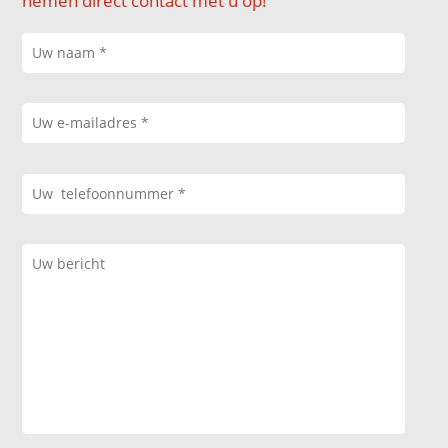
nemen direct contact met u op!