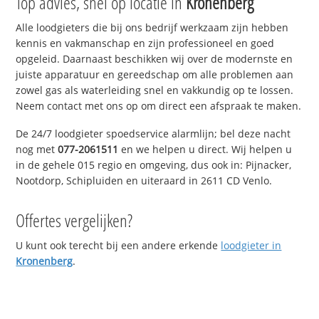
Top advies, snel op locatie in
Kronenberg
Alle loodgieters die bij ons bedrijf werkzaam zijn hebben
kennis en vakmanschap en zijn professioneel en goed
opgeleid. Daarnaast beschikken wij over de modernste en
juiste apparatuur en gereedschap om alle problemen aan
zowel gas als waterleiding snel en vakkundig op te lossen.
Neem contact met ons op om direct een afspraak te maken.
De 24/7 loodgieter spoedservice alarmlijn; bel deze nacht
nog met
077-2061511
en we helpen u direct. Wij helpen u
in de gehele 015 regio en omgeving, dus ook in: Pijnacker,
Nootdorp, Schipluiden en uiteraard in 2611 CD Venlo.
Offertes vergelijken?
U kunt ook terecht bij een andere erkende
loodgieter in
Kronenberg
.