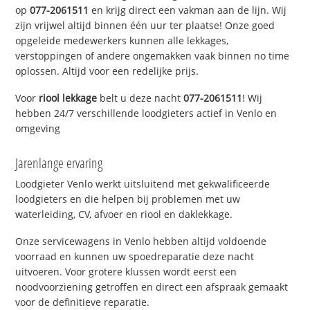
op
077-2061511
en krijg direct een vakman aan de lijn. Wij
zijn vrijwel altijd binnen één uur ter plaatse! Onze goed
opgeleide medewerkers kunnen alle lekkages,
verstoppingen of andere ongemakken vaak binnen no time
oplossen. Altijd voor een redelijke prijs.
Voor
riool lekkage
belt u deze nacht
077-2061511
! Wij
hebben 24/7 verschillende loodgieters actief in Venlo en
omgeving
Jarenlange ervaring
Loodgieter Venlo werkt uitsluitend met gekwalificeerde
loodgieters en die helpen bij problemen met uw
waterleiding, CV, afvoer en riool en daklekkage.
Onze servicewagens in Venlo hebben altijd voldoende
voorraad en kunnen uw spoedreparatie deze nacht
uitvoeren. Voor grotere klussen wordt eerst een
noodvoorziening getroffen en direct een afspraak gemaakt
voor de definitieve reparatie.