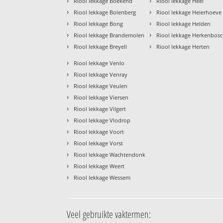
›
›
Riool lekkage Boekend
Riool lekkage Heel
›
›
Riool lekkage Bolenberg
Riool lekkage Heierhoeve
›
›
Riool lekkage Bong
Riool lekkage Helden
›
›
Riool lekkage Brandemolen
Riool lekkage Herkenbos
›
›
Riool lekkage Breyell
Riool lekkage Herten
›
Riool lekkage Venlo
›
Riool lekkage Venray
›
Riool lekkage Veulen
›
Riool lekkage Viersen
›
Riool lekkage Vilgert
›
Riool lekkage Vlodrop
›
Riool lekkage Voort
›
Riool lekkage Vorst
›
Riool lekkage Wachtendonk
›
Riool lekkage Weert
›
Riool lekkage Wessem
Veel gebruikte vaktermen: