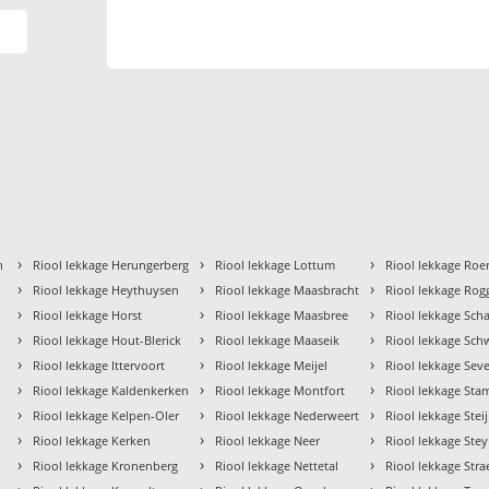
›
›
›
n
Riool lekkage Herungerberg
Riool lekkage Lottum
Riool lekkage Ro
›
›
›
Riool lekkage Heythuysen
Riool lekkage Maasbracht
Riool lekkage Rog
›
›
›
Riool lekkage Horst
Riool lekkage Maasbree
Riool lekkage Sch
›
›
›
Riool lekkage Hout-Blerick
Riool lekkage Maaseik
Riool lekkage Sch
›
›
›
Riool lekkage Ittervoort
Riool lekkage Meijel
Riool lekkage Se
›
›
›
Riool lekkage Kaldenkerken
Riool lekkage Montfort
Riool lekkage Sta
›
›
›
Riool lekkage Kelpen-Oler
Riool lekkage Nederweert
Riool lekkage Steij
›
›
›
Riool lekkage Kerken
Riool lekkage Neer
Riool lekkage Stey
›
›
›
Riool lekkage Kronenberg
Riool lekkage Nettetal
Riool lekkage Stra