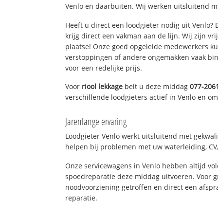
Venlo en daarbuiten. Wij werken uitsluitend m
Heeft u direct een loodgieter nodig uit Venlo?
krijg direct een vakman aan de lijn. Wij zijn vr
plaatse! Onze goed opgeleide medewerkers kun
verstoppingen of andere ongemakken vaak binn
voor een redelijke prijs.
Voor
riool lekkage
belt u deze middag
077-206
verschillende loodgieters actief in Venlo en o
Jarenlange ervaring
Loodgieter Venlo werkt uitsluitend met gekwali
helpen bij problemen met uw waterleiding, CV, 
Onze servicewagens in Venlo hebben altijd v
spoedreparatie deze middag uitvoeren. Voor g
noodvoorziening getroffen en direct een afspr
reparatie.