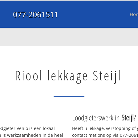
077-2061511
Ho
Riool lekkage Steijl
Loodgieterswerk in
Steijl
?
gieter Venlo is een lokaal
Heeft u lekkage, verstopping of
en is werkzaamheden in de heel
contact met ons op via 077-20615