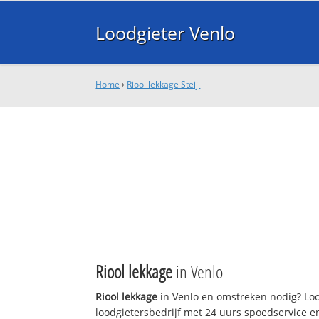
Loodgieter Venlo
Home
›
Riool lekkage Steijl
Riool lekkage
in Venlo
Riool lekkage
in Venlo en omstreken nodig? Lood
loodgietersbedrijf met 24 uurs spoedservice 