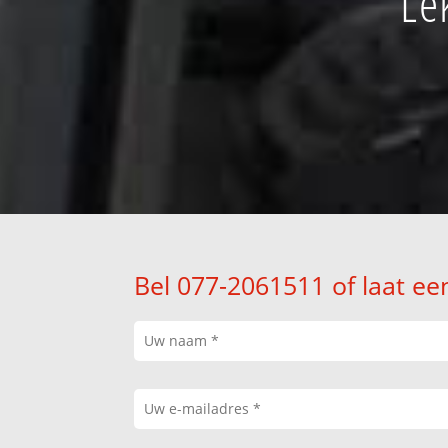
Le
Bel 077-2061511 of laat ee