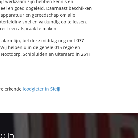
drijf werkzaam zijn hebben kennis en
eel en goed opgeleid. Daarnaast beschikken
e apparatuur en gereedschap om alle
erleiding snel en vakkundig op te lossen.
rect een afspraak te maken.
e alarmlijn; bel deze middag nog met
077-
Wij helpen u in de gehele 015 regio en
, Nootdorp, Schipluiden en uiteraard in 2611
ere erkende
loodgieter in
Steijl
.