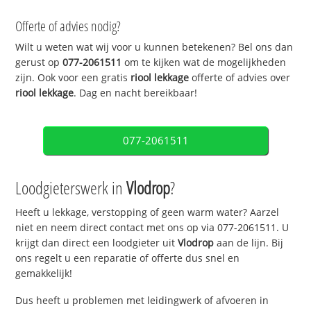
Offerte of advies nodig?
Wilt u weten wat wij voor u kunnen betekenen? Bel ons dan
gerust op
077-2061511
om te kijken wat de mogelijkheden
zijn. Ook voor een gratis
riool lekkage
offerte of advies over
riool lekkage
. Dag en nacht bereikbaar!
077-2061511
Loodgieterswerk in
Vlodrop
?
Heeft u lekkage, verstopping of geen warm water? Aarzel
niet en neem direct contact met ons op via 077-2061511. U
krijgt dan direct een loodgieter uit
Vlodrop
aan de lijn. Bij
ons regelt u een reparatie of offerte dus snel en
gemakkelijk!
Dus heeft u problemen met leidingwerk of afvoeren in