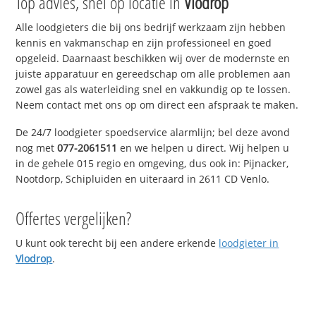
Top advies, snel op locatie in
Vlodrop
Alle loodgieters die bij ons bedrijf werkzaam zijn hebben
kennis en vakmanschap en zijn professioneel en goed
opgeleid. Daarnaast beschikken wij over de modernste en
juiste apparatuur en gereedschap om alle problemen aan
zowel gas als waterleiding snel en vakkundig op te lossen.
Neem contact met ons op om direct een afspraak te maken.
De 24/7 loodgieter spoedservice alarmlijn; bel deze avond
nog met
077-2061511
en we helpen u direct. Wij helpen u
in de gehele 015 regio en omgeving, dus ook in: Pijnacker,
Nootdorp, Schipluiden en uiteraard in 2611 CD Venlo.
Offertes vergelijken?
U kunt ook terecht bij een andere erkende
loodgieter in
Vlodrop
.