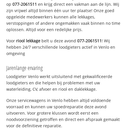
op
077-2061511
en krijg direct een vakman aan de lijn. Wij
zijn vrijwel altijd binnen één uur ter plaatse! Onze goed
opgeleide medewerkers kunnen alle lekkages,
verstoppingen of andere ongemakken vaak binnen no time
oplossen. Altijd voor een redelijke prijs.
Voor
riool lekkage
belt u deze avond
077-2061511
! Wij
hebben 24/7 verschillende loodgieters actief in Venlo en
omgeving
Jarenlange ervaring
Loodgieter Venlo werkt uitsluitend met gekwalificeerde
loodgieters en die helpen bij problemen met uw
waterleiding, CV, afvoer en riool en daklekkage.
Onze servicewagens in Venlo hebben altijd voldoende
voorraad en kunnen uw spoedreparatie deze avond
uitvoeren. Voor grotere klussen wordt eerst een
noodvoorziening getroffen en direct een afspraak gemaakt
voor de definitieve reparatie.