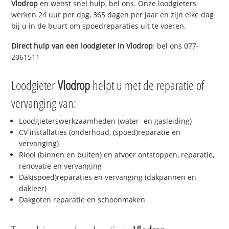
Vlodrop
en wenst snel hulp, bel ons. Onze loodgieters
werken 24 uur per dag, 365 dagen per jaar en zijn elke dag
bij u in de buurt om spoedreparaties uit te voeren.
Direct hulp van een loodgieter in
Vlodrop
: bel ons 077-
2061511
Loodgieter
Vlodrop
helpt u met de reparatie of
vervanging van:
Loodgieterswerkzaamheden (water- en gasleiding)
CV installaties (onderhoud, (spoed)reparatie en
vervanging)
Riool (binnen en buiten) en afvoer ontstoppen, reparatie,
renovatie en vervanging
Dak(spoed)reparaties en vervanging (dakpannen en
dakleer)
Dakgoten reparatie en schoonmaken