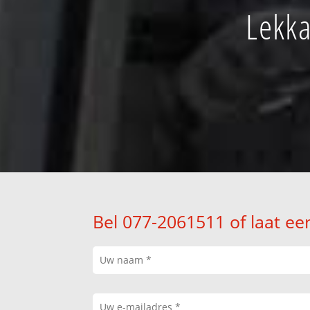
Lekka
Bel 077-2061511 of laat ee