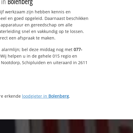
e in
Bolenberg
drijf werkzaam zijn hebben kennis en
eel en goed opgeleid. Daarnaast beschikken
e apparatuur en gereedschap om alle
erleiding snel en vakkundig op te lossen.
rect een afspraak te maken.
e alarmlijn; bel deze middag nog met
077-
Wij helpen u in de gehele 015 regio en
, Nootdorp, Schipluiden en uiteraard in 2611
ere erkende
loodgieter in
Bolenberg
.