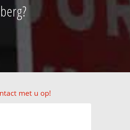
nberg?
ntact met u op!