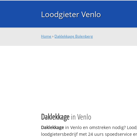
Loodgieter Venlo
Home
›
Daklekkage Bolenberg
Daklekkage
in Venlo
Daklekkage
in Venlo en omstreken nodig? Loodg
loodgietersbedrijf met 24 uurs spoedservice 