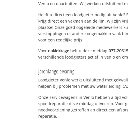
Venlo en daarbuiten. Wij werken uitsluitend m
Heeft u direct een loodgieter nodig uit Venlo?
krijg direct een vakman aan de lijn. Wij zijn vr
plaatse! Onze goed opgeleide medewerkers kun
verstoppingen of andere ongemakken vaak binn
voor een redelijke prijs.
Voor
daklekkage
belt u deze middag
077-2061
verschillende loodgieters actief in Venlo en o
Jarenlange ervaring
Loodgieter Venlo werkt uitsluitend met gekwali
helpen bij problemen met uw waterleiding, CV, 
Onze servicewagens in Venlo hebben altijd v
spoedreparatie deze middag uitvoeren. Voor g
noodvoorziening getroffen en direct een afspr
reparatie.