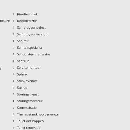
›
Riooltechniek
›
nmaken
Rookdetectie
›
Sanibroyeur defect
›
Sanibroyeur verstopt
›
Sanitair
›
Sanitairspecialist
›
Schoorsteen reparatie
›
Sealskin
›
g
Servicemonteur
›
Sphinx
›
Stankoverlast
›
Stelrad
›
Storingsdienst
›
Storingsmonteur
›
Stormschade
›
Thermostaatknop vervangen
›
Toilet ontstoppen
›
Toilet renovatie