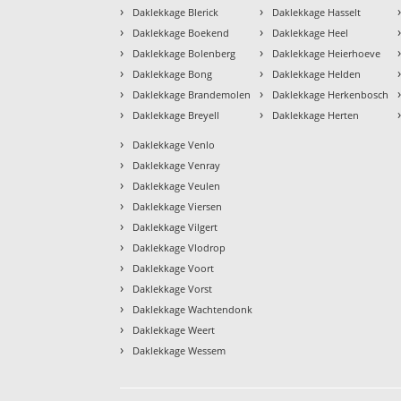
›
›
Daklekkage Blerick
Daklekkage Hasselt
›
›
Daklekkage Boekend
Daklekkage Heel
›
›
Daklekkage Bolenberg
Daklekkage Heierhoeve
›
›
Daklekkage Bong
Daklekkage Helden
›
›
Daklekkage Brandemolen
Daklekkage Herkenbosch
›
›
Daklekkage Breyell
Daklekkage Herten
›
Daklekkage Venlo
›
Daklekkage Venray
›
Daklekkage Veulen
›
Daklekkage Viersen
›
Daklekkage Vilgert
›
Daklekkage Vlodrop
›
Daklekkage Voort
›
Daklekkage Vorst
›
Daklekkage Wachtendonk
›
Daklekkage Weert
›
Daklekkage Wessem