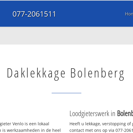
077-2061511
Ho
Daklekkage Bolenberg
Loodgieterswerk in
Bolen
ieter Venlo is een lokaal
Heeft u lekkage, verstopping of
en is werkzaamheden in de heel
contact met ons op via 077-20615