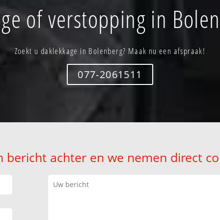
ge of verstopping in Bole
Zoekt u daklekkage in Bolenberg? Maak nu een afspraak!
077-2061511
n bericht achter en we nemen direct co