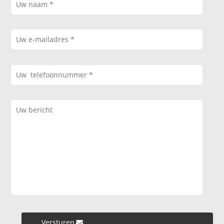
Versturen »