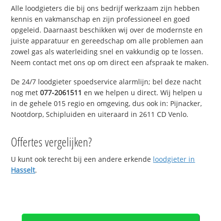
Alle loodgieters die bij ons bedrijf werkzaam zijn hebben
kennis en vakmanschap en zijn professioneel en goed
opgeleid. Daarnaast beschikken wij over de modernste en
juiste apparatuur en gereedschap om alle problemen aan
zowel gas als waterleiding snel en vakkundig op te lossen.
Neem contact met ons op om direct een afspraak te maken.
De 24/7 loodgieter spoedservice alarmlijn; bel deze nacht
nog met
077-2061511
en we helpen u direct. Wij helpen u
in de gehele 015 regio en omgeving, dus ook in: Pijnacker,
Nootdorp, Schipluiden en uiteraard in 2611 CD Venlo.
Offertes vergelijken?
U kunt ook terecht bij een andere erkende
loodgieter in
Hasselt
.