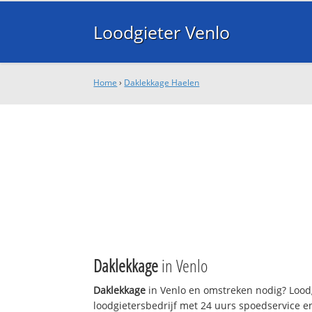
Loodgieter Venlo
Home
›
Daklekkage Haelen
Daklekkage
in Venlo
Daklekkage
in Venlo en omstreken nodig? Loodg
loodgietersbedrijf met 24 uurs spoedservice 