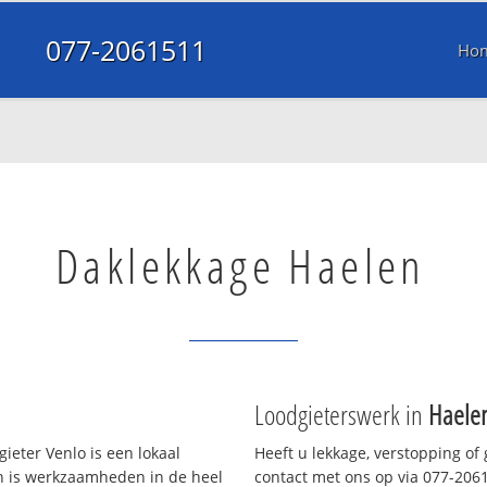
077-2061511
Ho
Daklekkage Haelen
Loodgieterswerk in
Haele
ieter Venlo is een lokaal
Heeft u lekkage, verstopping of
en is werkzaamheden in de heel
contact met ons op via 077-20615