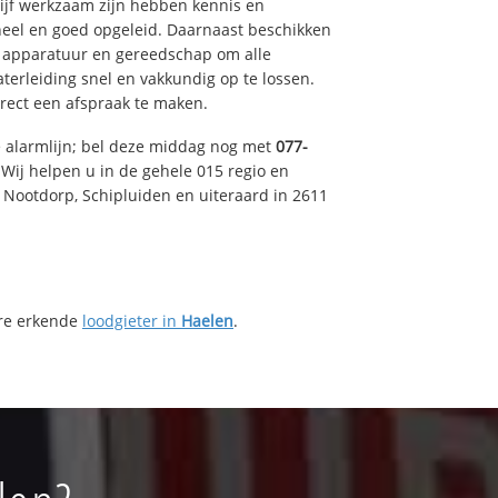
drijf werkzaam zijn hebben kennis en
eel en goed opgeleid. Daarnaast beschikken
e apparatuur en gereedschap om alle
erleiding snel en vakkundig op te lossen.
rect een afspraak te maken.
e alarmlijn; bel deze middag nog met
077-
Wij helpen u in de gehele 015 regio en
, Nootdorp, Schipluiden en uiteraard in 2611
ere erkende
loodgieter in
Haelen
.