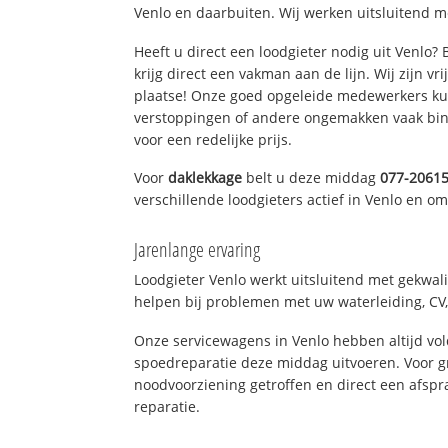
Venlo en daarbuiten. Wij werken uitsluitend m
Heeft u direct een loodgieter nodig uit Venlo?
krijg direct een vakman aan de lijn. Wij zijn vr
plaatse! Onze goed opgeleide medewerkers kun
verstoppingen of andere ongemakken vaak binn
voor een redelijke prijs.
Voor
daklekkage
belt u deze middag
077-2061
verschillende loodgieters actief in Venlo en o
Jarenlange ervaring
Loodgieter Venlo werkt uitsluitend met gekwali
helpen bij problemen met uw waterleiding, CV, 
Onze servicewagens in Venlo hebben altijd v
spoedreparatie deze middag uitvoeren. Voor g
noodvoorziening getroffen en direct een afspr
reparatie.