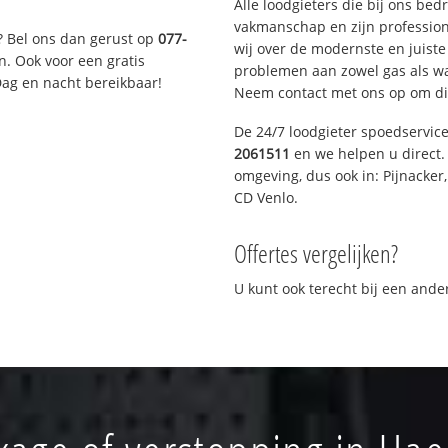
Alle loodgieters die bij ons be
vakmanschap en zijn profession
? Bel ons dan gerust op
077-
wij over de modernste en juist
n. Ook voor een gratis
problemen aan zowel gas als wat
Dag en nacht bereikbaar!
Neem contact met ons op om di
De 24/7 loodgieter spoedservic
2061511
en we helpen u direct. 
omgeving, dus ook in: Pijnacker
CD Venlo.
Offertes vergelijken?
U kunt ook terecht bij een and