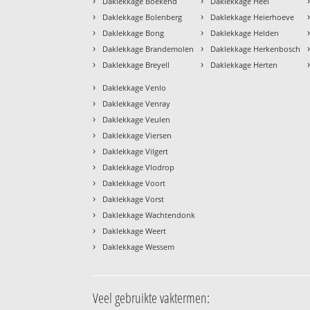
›
›
Daklekkage Boekend
Daklekkage Heel
›
›
Daklekkage Bolenberg
Daklekkage Heierhoeve
›
›
Daklekkage Bong
Daklekkage Helden
›
›
Daklekkage Brandemolen
Daklekkage Herkenbosch
›
›
Daklekkage Breyell
Daklekkage Herten
›
Daklekkage Venlo
›
Daklekkage Venray
›
Daklekkage Veulen
›
Daklekkage Viersen
›
Daklekkage Vilgert
›
Daklekkage Vlodrop
›
Daklekkage Voort
›
Daklekkage Vorst
›
Daklekkage Wachtendonk
›
Daklekkage Weert
›
Daklekkage Wessem
Veel gebruikte vaktermen: