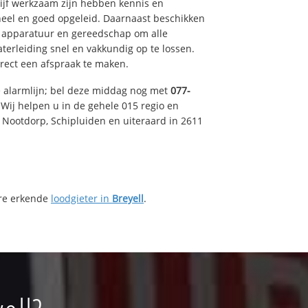
drijf werkzaam zijn hebben kennis en
eel en goed opgeleid. Daarnaast beschikken
e apparatuur en gereedschap om alle
erleiding snel en vakkundig op te lossen.
rect een afspraak te maken.
e alarmlijn; bel deze middag nog met
077-
Wij helpen u in de gehele 015 regio en
, Nootdorp, Schipluiden en uiteraard in 2611
ere erkende
loodgieter in
Breyell
.