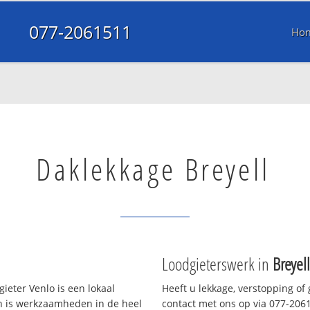
077-2061511
Ho
Daklekkage Breyell
Loodgieterswerk in
Breyell
ieter Venlo is een lokaal
Heeft u lekkage, verstopping of
en is werkzaamheden in de heel
contact met ons op via 077-20615