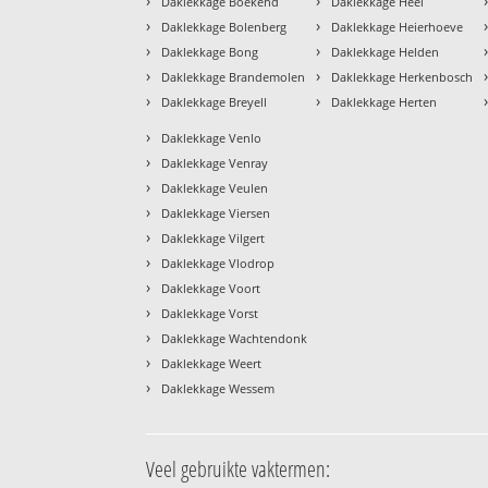
›
›
Daklekkage Boekend
Daklekkage Heel
›
›
Daklekkage Bolenberg
Daklekkage Heierhoeve
›
›
Daklekkage Bong
Daklekkage Helden
›
›
Daklekkage Brandemolen
Daklekkage Herkenbosch
›
›
Daklekkage Breyell
Daklekkage Herten
›
Daklekkage Venlo
›
Daklekkage Venray
›
Daklekkage Veulen
›
Daklekkage Viersen
›
Daklekkage Vilgert
›
Daklekkage Vlodrop
›
Daklekkage Voort
›
Daklekkage Vorst
›
Daklekkage Wachtendonk
›
Daklekkage Weert
›
Daklekkage Wessem
Veel gebruikte vaktermen: