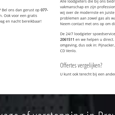
Alle loodgieters die bij ons be
vakmanschap en zijn profession
? Bel ons dan gerust op
077-
wij over de modernste en juist
n. Ook voor een gratis
problemen aan zowel gas als wat
Dag en nacht bereikbaar!
Neem contact met ons op om di
De 24/7 loodgieter spoedservic
2061511
en we helpen u direct. 
omgeving, dus ook in: Pijnacker
CD Venlo.
Offertes vergelijken?
U kunt ook terecht bij een and