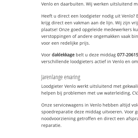
Venlo en daarbuiten. Wij werken uitsluitend m
Heeft u direct een loodgieter nodig uit Venlo?
krijg direct een vakman aan de lijn. Wij zijn vr
plaatse! Onze goed opgeleide medewerkers kun
verstoppingen of andere ongemakken vaak binn
voor een redelijke prijs.
Voor
daklekkage
belt u deze middag
077-2061
verschillende loodgieters actief in Venlo en o
Jarenlange ervaring
Loodgieter Venlo werkt uitsluitend met gekwali
helpen bij problemen met uw waterleiding, CV, 
Onze servicewagens in Venlo hebben altijd v
spoedreparatie deze middag uitvoeren. Voor g
noodvoorziening getroffen en direct een afspr
reparatie.