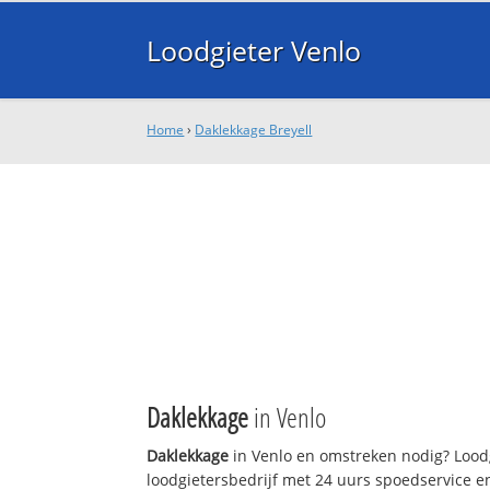
Loodgieter Venlo
Home
›
Daklekkage Breyell
Daklekkage
in Venlo
Daklekkage
in Venlo en omstreken nodig? Loodg
loodgietersbedrijf met 24 uurs spoedservice 