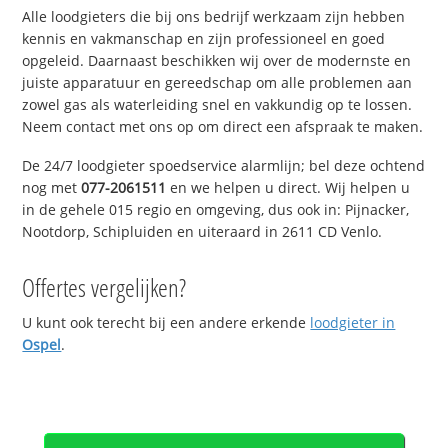
Alle loodgieters die bij ons bedrijf werkzaam zijn hebben
kennis en vakmanschap en zijn professioneel en goed
opgeleid. Daarnaast beschikken wij over de modernste en
juiste apparatuur en gereedschap om alle problemen aan
zowel gas als waterleiding snel en vakkundig op te lossen.
Neem contact met ons op om direct een afspraak te maken.
De 24/7 loodgieter spoedservice alarmlijn; bel deze ochtend
nog met
077-2061511
en we helpen u direct. Wij helpen u
in de gehele 015 regio en omgeving, dus ook in: Pijnacker,
Nootdorp, Schipluiden en uiteraard in 2611 CD Venlo.
Offertes vergelijken?
U kunt ook terecht bij een andere erkende
loodgieter in
Ospel
.