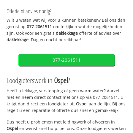
Offerte of advies nodig?
Wilt u weten wat wij voor u kunnen betekenen? Bel ons dan
gerust op
077-2061511
om te kijken wat de mogelijkheden
zijn. Ook voor een gratis
daklekkage
offerte of advies over
daklekkage
. Dag en nacht bereikbaar!
077-2061511
Loodgieterswerk in
Ospel
?
Heeft u lekkage, verstopping of geen warm water? Aarzel
niet en neem direct contact met ons op via 077-2061511. U
krijgt dan direct een loodgieter uit
Ospel
aan de lijn. Bij ons
regelt u een reparatie of offerte dus snel en gemakkelijk!
Dus heeft u problemen met leidingwerk of afvoeren in
Ospel
en wenst snel hulp, bel ons. Onze loodgieters werken