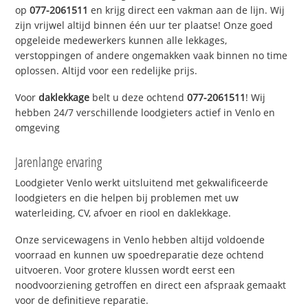
op
077-2061511
en krijg direct een vakman aan de lijn. Wij
zijn vrijwel altijd binnen één uur ter plaatse! Onze goed
opgeleide medewerkers kunnen alle lekkages,
verstoppingen of andere ongemakken vaak binnen no time
oplossen. Altijd voor een redelijke prijs.
Voor
daklekkage
belt u deze ochtend
077-2061511
! Wij
hebben 24/7 verschillende loodgieters actief in Venlo en
omgeving
Jarenlange ervaring
Loodgieter Venlo werkt uitsluitend met gekwalificeerde
loodgieters en die helpen bij problemen met uw
waterleiding, CV, afvoer en riool en daklekkage.
Onze servicewagens in Venlo hebben altijd voldoende
voorraad en kunnen uw spoedreparatie deze ochtend
uitvoeren. Voor grotere klussen wordt eerst een
noodvoorziening getroffen en direct een afspraak gemaakt
voor de definitieve reparatie.