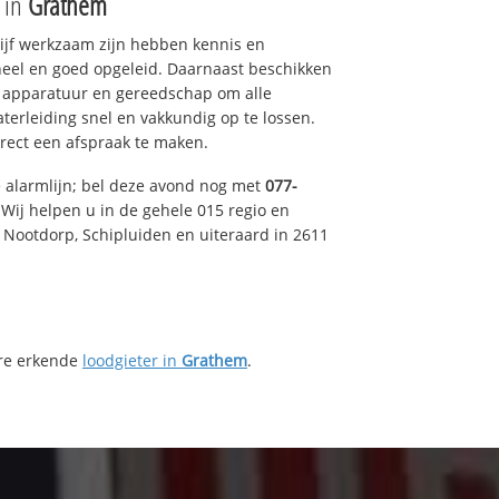
e in
Grathem
drijf werkzaam zijn hebben kennis en
eel en goed opgeleid. Daarnaast beschikken
e apparatuur en gereedschap om alle
erleiding snel en vakkundig op te lossen.
rect een afspraak te maken.
e alarmlijn; bel deze avond nog met
077-
Wij helpen u in de gehele 015 regio en
, Nootdorp, Schipluiden en uiteraard in 2611
ere erkende
loodgieter in
Grathem
.