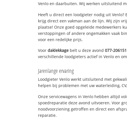
Venlo en daarbuiten. Wij werken uitsluitend m
Heeft u direct een loodgieter nodig uit Venlo?
krijg direct een vakman aan de lijn. Wij zijn vr
plaatse! Onze goed opgeleide medewerkers kun
verstoppingen of andere ongemakken vaak binn
voor een redelijke prijs.
Voor
daklekkage
belt u deze avond
077-206151
verschillende loodgieters actief in Venlo en o
Jarenlange ervaring
Loodgieter Venlo werkt uitsluitend met gekwali
helpen bij problemen met uw waterleiding, CV, 
Onze servicewagens in Venlo hebben altijd v
spoedreparatie deze avond uitvoeren. Voor gro
noodvoorziening getroffen en direct een afspr
reparatie.