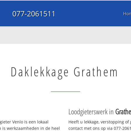
077-2061511
Ho
Daklekkage Grathem
Loodgieterswerk in
Grath
ieter Venlo is een lokaal
Heeft u lekkage, verstopping of
en is werkzaamheden in de heel
contact met ons op via 077-20615