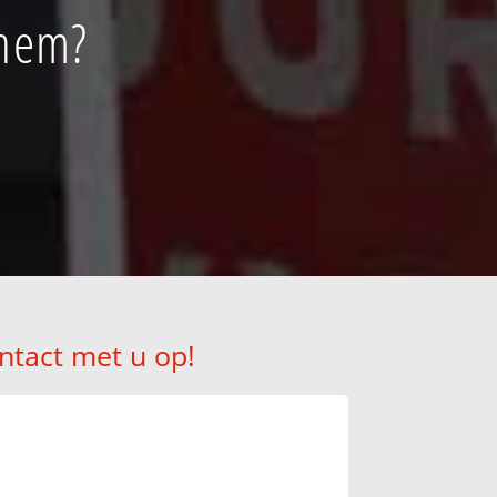
them?
ntact met u op!