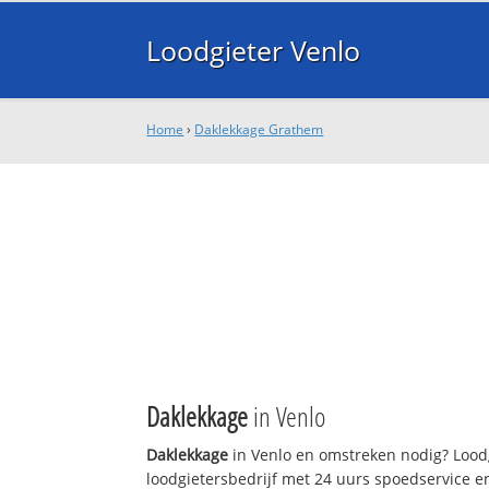
Loodgieter Venlo
Home
›
Daklekkage Grathem
Daklekkage
in Venlo
Daklekkage
in Venlo en omstreken nodig? Loodg
loodgietersbedrijf met 24 uurs spoedservice 