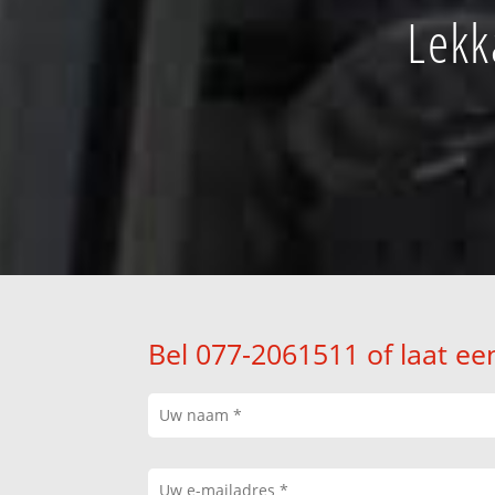
Lekk
Bel 077-2061511 of laat ee