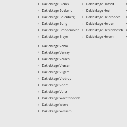
›
›
Daklekkage Blerick
Daklekkage Hasselt
›
›
Daklekkage Boekend
Daklekkage Heel
›
›
Daklekkage Bolenberg
Daklekkage Heierhoeve
›
›
Daklekkage Bong
Daklekkage Helden
›
›
Daklekkage Brandemolen
Daklekkage Herkenbosch
›
›
Daklekkage Breyell
Daklekkage Herten
›
Daklekkage Venlo
›
Daklekkage Venray
›
Daklekkage Veulen
›
Daklekkage Viersen
›
Daklekkage Vilgert
›
Daklekkage Vlodrop
›
Daklekkage Voort
›
Daklekkage Vorst
›
Daklekkage Wachtendonk
›
Daklekkage Weert
›
Daklekkage Wessem