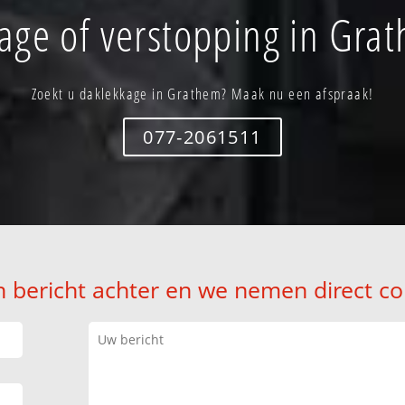
age of verstopping in Gra
Zoekt u daklekkage in Grathem? Maak nu een afspraak!
077-2061511
n bericht achter en we nemen direct co