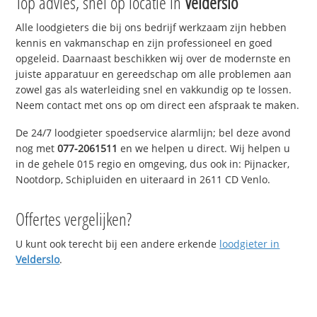
Top advies, snel op locatie in
Velderslo
Alle loodgieters die bij ons bedrijf werkzaam zijn hebben
kennis en vakmanschap en zijn professioneel en goed
opgeleid. Daarnaast beschikken wij over de modernste en
juiste apparatuur en gereedschap om alle problemen aan
zowel gas als waterleiding snel en vakkundig op te lossen.
Neem contact met ons op om direct een afspraak te maken.
De 24/7 loodgieter spoedservice alarmlijn; bel deze avond
nog met
077-2061511
en we helpen u direct. Wij helpen u
in de gehele 015 regio en omgeving, dus ook in: Pijnacker,
Nootdorp, Schipluiden en uiteraard in 2611 CD Venlo.
Offertes vergelijken?
U kunt ook terecht bij een andere erkende
loodgieter in
Velderslo
.