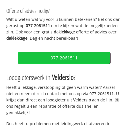
Offerte of advies nodig?
Wilt u weten wat wij voor u kunnen betekenen? Bel ons dan
gerust op
077-2061511
om te kijken wat de mogelijkheden
zijn. Ook voor een gratis
daklekkage
offerte of advies over
daklekkage
. Dag en nacht bereikbaar!
077-2061511
Loodgieterswerk in
Velderslo
?
Heeft u lekkage, verstopping of geen warm water? Aarzel
niet en neem direct contact met ons op via 077-2061511. U
krijgt dan direct een loodgieter uit
Velderslo
aan de lijn. Bij
ons regelt u een reparatie of offerte dus snel en
gemakkelijk!
Dus heeft u problemen met leidingwerk of afvoeren in