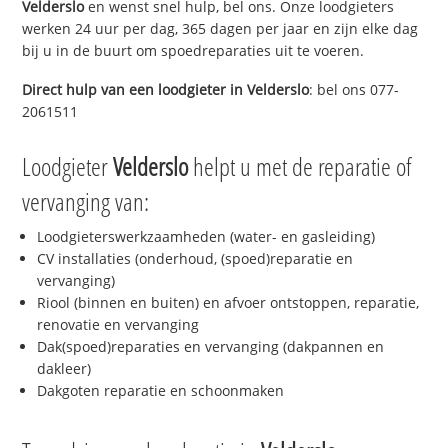
Velderslo
en wenst snel hulp, bel ons. Onze loodgieters
werken 24 uur per dag, 365 dagen per jaar en zijn elke dag
bij u in de buurt om spoedreparaties uit te voeren.
Direct hulp van een loodgieter in
Velderslo
: bel ons 077-
2061511
Loodgieter
Velderslo
helpt u met de reparatie of
vervanging van:
Loodgieterswerkzaamheden (water- en gasleiding)
CV installaties (onderhoud, (spoed)reparatie en
vervanging)
Riool (binnen en buiten) en afvoer ontstoppen, reparatie,
renovatie en vervanging
Dak(spoed)reparaties en vervanging (dakpannen en
dakleer)
Dakgoten reparatie en schoonmaken