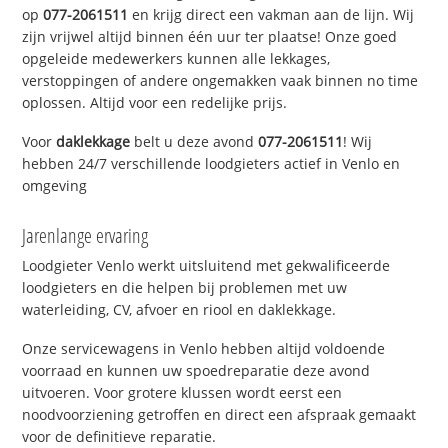
op
077-2061511
en krijg direct een vakman aan de lijn. Wij
zijn vrijwel altijd binnen één uur ter plaatse! Onze goed
opgeleide medewerkers kunnen alle lekkages,
verstoppingen of andere ongemakken vaak binnen no time
oplossen. Altijd voor een redelijke prijs.
Voor
daklekkage
belt u deze avond
077-2061511
! Wij
hebben 24/7 verschillende loodgieters actief in Venlo en
omgeving
Jarenlange ervaring
Loodgieter Venlo werkt uitsluitend met gekwalificeerde
loodgieters en die helpen bij problemen met uw
waterleiding, CV, afvoer en riool en daklekkage.
Onze servicewagens in Venlo hebben altijd voldoende
voorraad en kunnen uw spoedreparatie deze avond
uitvoeren. Voor grotere klussen wordt eerst een
noodvoorziening getroffen en direct een afspraak gemaakt
voor de definitieve reparatie.