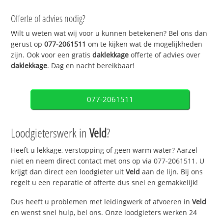
Offerte of advies nodig?
Wilt u weten wat wij voor u kunnen betekenen? Bel ons dan
gerust op
077-2061511
om te kijken wat de mogelijkheden
zijn. Ook voor een gratis
daklekkage
offerte of advies over
daklekkage
. Dag en nacht bereikbaar!
077-2061511
Loodgieterswerk in
Veld
?
Heeft u lekkage, verstopping of geen warm water? Aarzel
niet en neem direct contact met ons op via 077-2061511. U
krijgt dan direct een loodgieter uit
Veld
aan de lijn. Bij ons
regelt u een reparatie of offerte dus snel en gemakkelijk!
Dus heeft u problemen met leidingwerk of afvoeren in
Veld
en wenst snel hulp, bel ons. Onze loodgieters werken 24