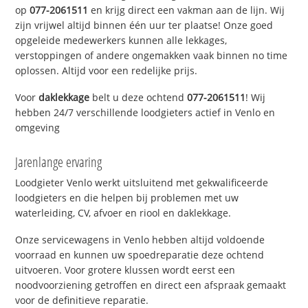
op
077-2061511
en krijg direct een vakman aan de lijn. Wij
zijn vrijwel altijd binnen één uur ter plaatse! Onze goed
opgeleide medewerkers kunnen alle lekkages,
verstoppingen of andere ongemakken vaak binnen no time
oplossen. Altijd voor een redelijke prijs.
Voor
daklekkage
belt u deze ochtend
077-2061511
! Wij
hebben 24/7 verschillende loodgieters actief in Venlo en
omgeving
Jarenlange ervaring
Loodgieter Venlo werkt uitsluitend met gekwalificeerde
loodgieters en die helpen bij problemen met uw
waterleiding, CV, afvoer en riool en daklekkage.
Onze servicewagens in Venlo hebben altijd voldoende
voorraad en kunnen uw spoedreparatie deze ochtend
uitvoeren. Voor grotere klussen wordt eerst een
noodvoorziening getroffen en direct een afspraak gemaakt
voor de definitieve reparatie.