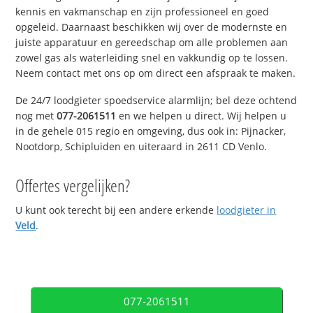
kennis en vakmanschap en zijn professioneel en goed
opgeleid. Daarnaast beschikken wij over de modernste en
juiste apparatuur en gereedschap om alle problemen aan
zowel gas als waterleiding snel en vakkundig op te lossen.
Neem contact met ons op om direct een afspraak te maken.
De 24/7 loodgieter spoedservice alarmlijn; bel deze ochtend
nog met
077-2061511
en we helpen u direct. Wij helpen u
in de gehele 015 regio en omgeving, dus ook in: Pijnacker,
Nootdorp, Schipluiden en uiteraard in 2611 CD Venlo.
Offertes vergelijken?
U kunt ook terecht bij een andere erkende
loodgieter in
Veld
.
077-2061511