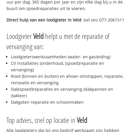
uur per dag, 365 dagen per jaar en zijn elke dag bij u in de
buurt om spoedreparaties uit te voeren.
Direct hulp van een loodgieter in
Veld
: bel ons 077-2061511
Loodgieter
Veld
helpt u met de reparatie of
vervanging van:
Loodgieterswerkzaamheden (water- en gasleiding)
CV installaties (onderhoud, (spoed)reparatie en
vervanging)
Riool (binnen en buiten) en afvoer ontstoppen, reparatie,
renovatie en vervanging
Dak(spoed)reparaties en vervanging (dakpannen en
dakleer)
Dakgoten reparatie en schoonmaken
Top advies, snel op locatie in
Veld
Alle loodgieters die bij ons bedrijf werkzaam zijn hebben